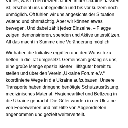
Vieles, was in den letzten Jahren in der Ukraine passiert
ist, erscheint uns unbegreiflich und bis vor kurzem noch
unmöglich. Oft fühlen wir uns angesichts der Situation
wütend und ohnmächtig. Aber wir können etwas
bewegen. Und dabei zählt jede:r Einzelne. – Flagge
zeigen, demonstrieren, spenden und Aktive unterstützen.
All das macht in Summe eine Veränderung möglich!
Wir haben die Initiative ergriffen und den Wunsch zu
helfen in die Tat umgesetzt. Gemeinsam gelang es uns,
eine große Menge spezialisierter Hilfsgüter bereit zu
stellen und über den Verein „Ukraine Forum e.V.“
koordinierte Wege in die Ukraine aufzubauen. Unsere
Transporte haben dringend benötigte Schutzausrüstung,
medizinisches Material, Hygieneartikel und Bettzeug in
die Ukraine gebracht. Die Güter wurden in der Ukraine
von Feuerwehren und mit Hilfe von Abgeordneten
angenommen und gezielt weiterverteilt.