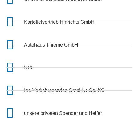
Kartoffelvertrieb Hinrichts GmbH
Autohaus Thieme GmbH
UPS
Irro Verkehrsservice GmbH & Co. KG
unsere privaten Spender und Helfer