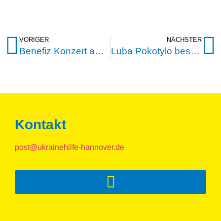
VORIGER
NÄCHSTER
Benefiz Konzert am 13. Oktober in der Berliner Philharmonie
Luba Pokotylo besucht das Flüchtlingshaus in Billyi Kamin
Kontakt
post@ukrainehilfe-hannover.de