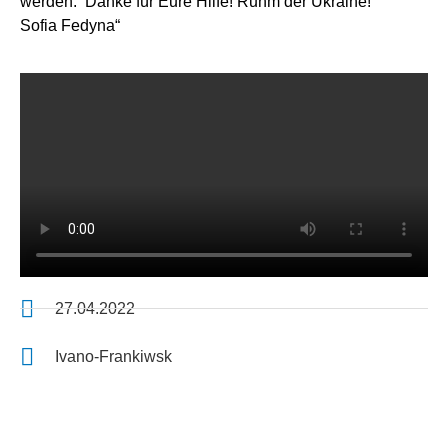
werden. Danke für Eure Hilfe! Ruhm der Ukraine!
Sofia Fedyna“
27.04.2022
Ivano-Frankiwsk